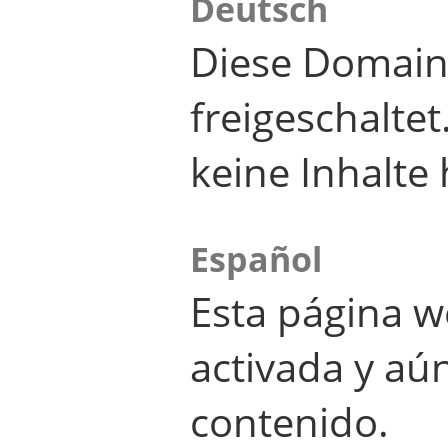
Deutsch
Diese Domain
freigeschalte
keine Inhalte 
Español
Esta página w
activada y aú
contenido.