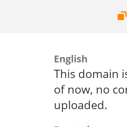
English
This domain i
of now, no co
uploaded.